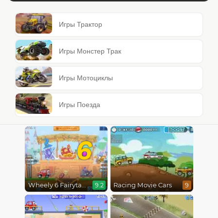
Игры Трактор
Игры Монстер Трак
Игры Мотоциклы
Игры Поезда
6
Wheely 6 Fairytale
Racing Movie Cars
9.2
9