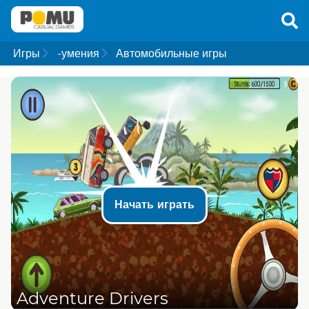
Игры
-умения
Автомобильные игры
Начать играть
Adventure Drivers