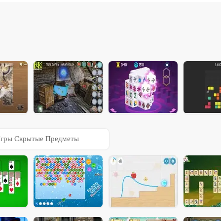
гры Скрытые Предметы