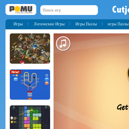
Cutj
Игры
Логические Игры
Игры Пазлы
игры Пазлы