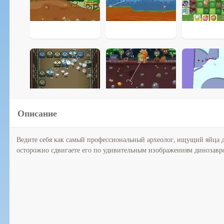
Описание
Ведите себя как самый профессиональный археолог, ищущий яйца д
осторожно сдвигаете его по удивительным изображениям динозавро