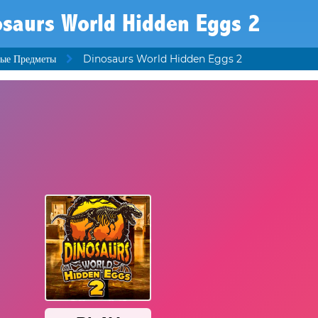
osaurs World Hidden Eggs 2
ые Предметы
Dinosaurs World Hidden Eggs 2