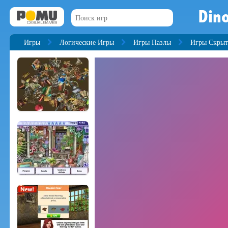
Din
Игры
Логические Игры
Игры Пазлы
Игры Скрыт