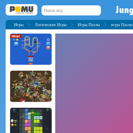
Jun
Игры
Логические Игры
Игры Пазлы
игры Пазлы