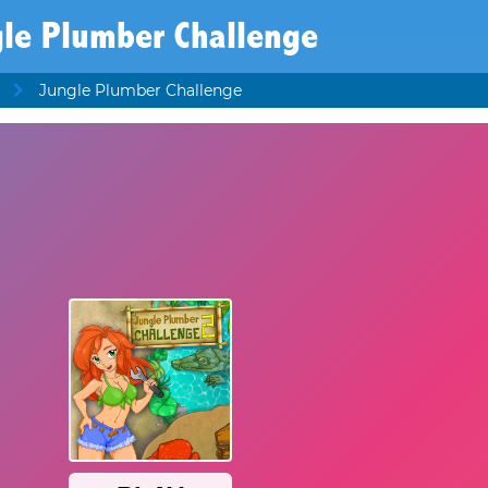
gle Plumber Challenge
Jungle Plumber Challenge