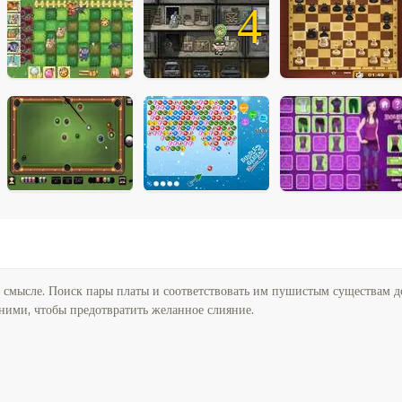
4
 смысле. Поиск пары платы и соответствовать им пушистым существам до 
ними, чтобы предотвратить желанное слияние.