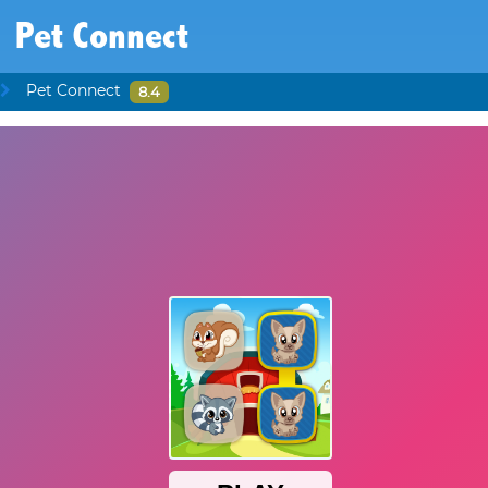
Pet Connect
Pet Connect
8.4