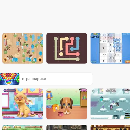
игра шарики