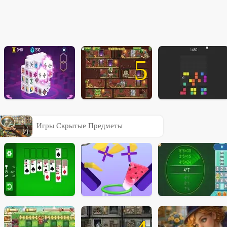
5
Игры Скрытые Предметы