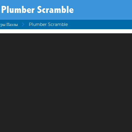
Plumber Scramble
гры Пазлы
Plumber Scramble