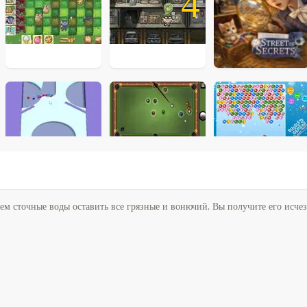
4
ем сточные воды оставить все грязные и вонючий. Вы получите его исче