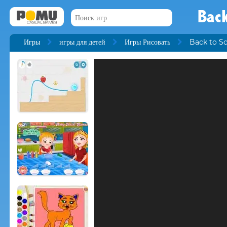
Back
Игры
игры для детей
Игры Рисовать
Back to Sc