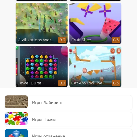
Civilizations Wars Master Edition
Fruit Slice
8.3
8.3
Jewel Burst
Cat Around The World
8.3
8.3
Игры Лабиринт
Игры Пазлы
Игры отражение