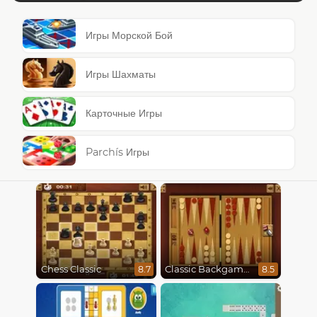
Игры Морской Бой
Игры Шахматы
Карточные Игры
Parchís Игры
Chess Classic
Classic Backgammon
8.7
8.5