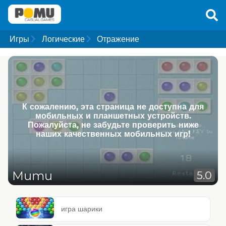
Игры
Логические
Отражение
К сожалению, эта страница не доступна для
мобильных и планшетных устройств.
Пожалуйста, не забудьте проверить ниже
наших качественных мобильных игр!
Mumu
5.0
игра шарики