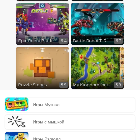
Epic Robot Battle
Battle Robot T-Rex Age
6.4
6.3
Puzzle Stones
My Kingdom for the Princess
5.9
5.9
Игры Музыка
Игры с мышкой
Игры Рэгдолл